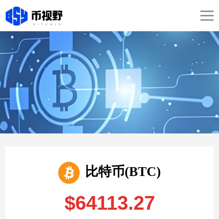
比特币(BTC)
$64113.27