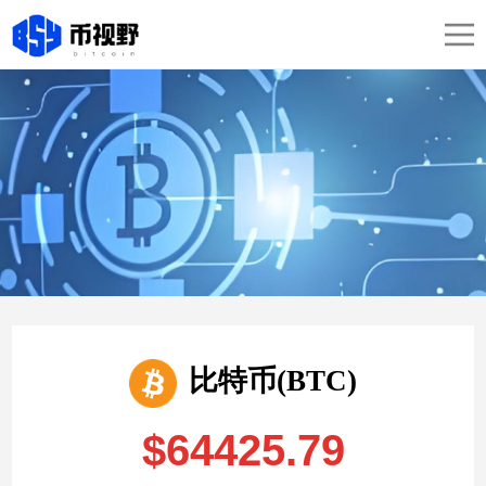
比特币(BTC)
$64425.79