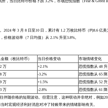
日比特币价格下跌 3.2%，市场恐慌指数（Fear & Greed In
年 3 月 8 日至10 日，累计有 1.2 万枚比特币（约8.6 亿
格波动率（7 日均值）从 2.1% 升至3.8%。
总金额（枚比特币）
当日价格变动
市场情绪变化
.2 万
+2.1%
恐慌指数从 48 升
.8 万
-3.2%
恐慌指数从 65 降
.9 万
+1.5%
恐慌指数从 52 升
.3 万
-2.8%
恐慌指数从 61 降
伴随价格的短期波动。但需注意，这种联动并非绝对，例如202
，这与当时宏观经济利好消息对冲了转账带来的情绪影响有关。