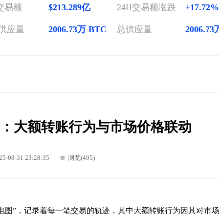
H交易额
$213.289亿
24H交易额涨跌
+17.72
供应量
2006.73万 BTC
总供应量
2006.7
析：大额转账行为与市场价格联动
25-08-31 23:28:35
浏览(495)
心电图”，记录着每一笔交易的轨迹，其中大额转账行为因其对市