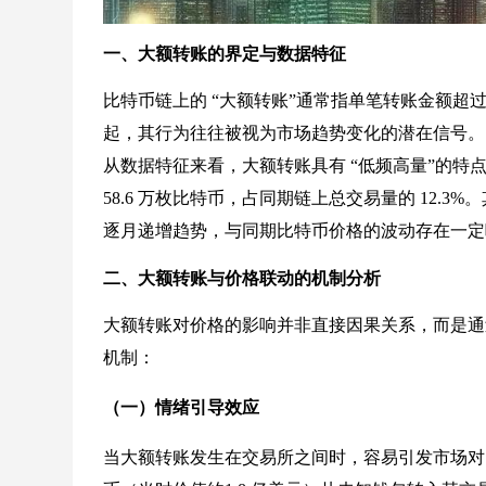
一、大额转账的界定与数据特征
比特币链上的 “大额转账”通常指单笔转账金额超过 
起，其行为往往被视为市场趋势变化的潜在信号。
从数据特征来看，大额转账具有 “低频高量”的特点。
58.6 万枚比特币，占同期链上总交易量的 12.3%。
逐月递增趋势，与同期比特币价格的波动存在一定
二、大额转账与价格联动的机制分析
大额转账对价格的影响并非直接因果关系，而是通
机制：
（一）情绪引导效应
当大额转账发生在交易所之间时，容易引发市场对 “抛售” 