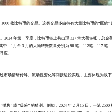
1000 枚比特币的交易。这类交易多由持有大量比特币的“巨鲸”
2024 年第一季度，比特币链上共出现 327 笔大额转账，总金
其中，1月至 3 月的大额转账数量分别为 98 笔、112笔、117 笔
呼应。
过市场情绪传导、流动性变化等间接途径实现，主要体现为以下
或 “吸筹” 的猜测。例如，2024 年 2 月15 日，一笔 2500