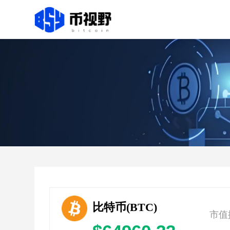
比特币(BTC)
市值