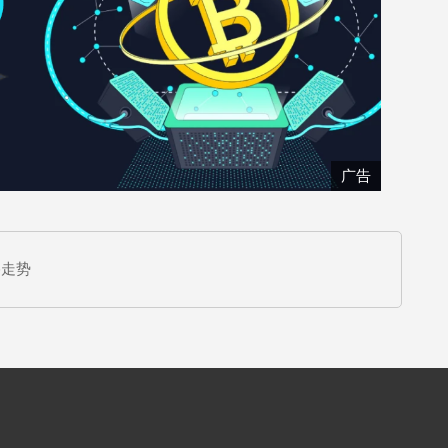
广告
格走势