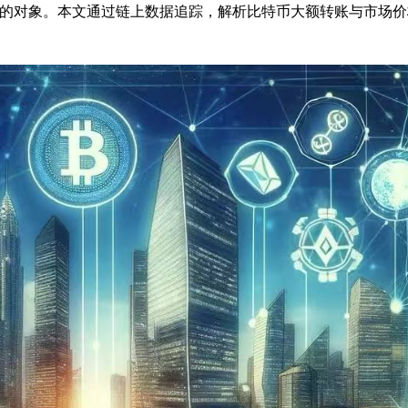
的对象。本文通过链上数据追踪，解析比特币大额转账与市场价