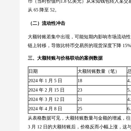
币（当时价值约1.8 亿美元）从未知钱包转入某交易所，当
从 65 降至 52。
（二）流动性冲击
大额转账若集中出现，可能短期内影响市场流动性。2024 
链上转移，导致比特币交易所的现货深度下降 15%，价
三、大额转账与价格联动的案例数据
日期
大额转账数量（笔）
2024 年 1 月 5 日
18
4
2024 年 2 月 15 日
23
5
2024 年 3 月 12 日
21
4
2024 年 4 月 8 日
25
6
从表格数据可见，大额转账数量与金额的增减，往往
3 月 12 日的大额转账后，价格反而小幅上涨