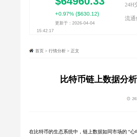
$64960.33
24
+0.97% ($630.12)
流通
更新于：2026-04-04
15:42:17
首页
>
行情分析
>
正文
比特币链上数据分
20
在比特币的生态系统中，链上数据如同市场的 “