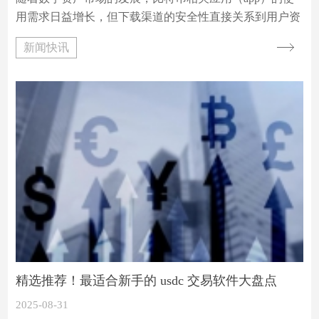
用需求日益增长，但下载渠道的安全性直接关系到用户资
产安全。据 2024 年 3 月 cybersecurity 实验室发布的《数字
新闻快讯
资产应用安全报告》显示，2023 年全球范围内伪装成比特
币 app 的恶意软件攻击事件达 1273 起，导致用户资产损
失累计超过 4.2 亿美元。因此，学会判断下载渠道的安全
性并掌握防范恶意软件的方法至关重要。
精选推荐！最适合新手的 usdc 交易软件大盘点
2025-08-31