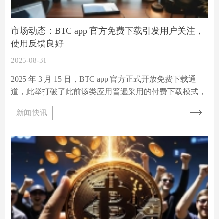
市场动态：BTC app 官方免费下载引发用户关注，
使用反馈良好
2025-08-31
2025 年 3 月 15 日，BTC app 官方正式开放免费下载通
道，此举打破了此前该类应用普遍采用的付费下载模式，
迅速在数字货币爱好者群体中引发热议。据官方后台数据
新闻快讯
显示，下载通道开放后的 24 小时内，应用商店端的下载
量便突破 12 万次，远超同类应用新上线时的平均水平。