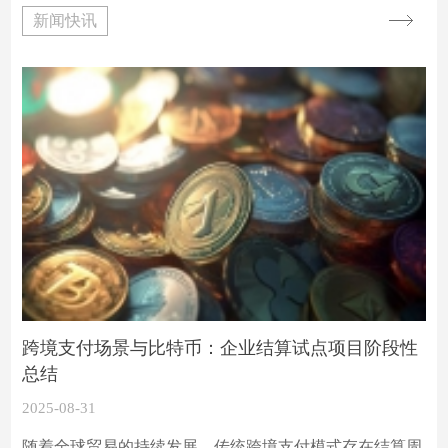
SOL 价格报 201 美元，相比之前有大幅提升，本月累计涨
新闻快讯
幅约 18% 。这样的价格波动，让投资者纷纷探究其背后
的原因，其中技术更新与价格上涨的关联度成为焦点。
跨境支付场景与比特币：企业结算试点项目阶段性
总结
2025-08-31
随着全球贸易的持续发展，传统跨境支付模式存在结算周