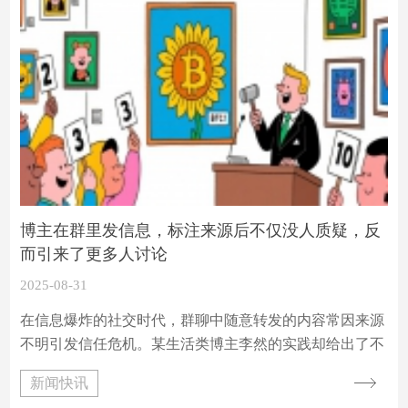
博主在群里发信息，标注来源后不仅没人质疑，反
而引来了更多人讨论
2025-08-31
在信息爆炸的社交时代，群聊中随意转发的内容常因来源
不明引发信任危机。某生活类博主李然的实践却给出了不
同答案 —— 她在 200 人粉丝群中坚持标注信息来源，半
新闻快讯
年内未出现一次公开质疑，讨论量反而增长 37%。这种反