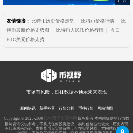
广告
友情链接：
比特币历史价格走势
|
比特币价格行情
|
比
特币最新价格走势图
|
比特币人民币价格行情
|
今日
BTC美元价格走势
市场有风险，过往数据不预示未来表现
新闻快讯
新手科普
行情分析
币种行情
网站地图
比特币历史洞察网
Copyright © 2025-2030
版权所有 本网站提供的行情数
据与资讯仅供参考，不构成任何投资建议，实时价格波动较大，历史表现
不代表未来趋势。虚拟货币无实物背书，存在归零风险。本网站仅提供行