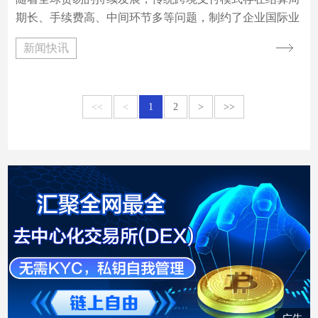
期长、手续费高、中间环节多等问题，制约了企业国际业
务的高效开展。为探索更便捷、低成本的跨境支付方式，
新闻快讯
本企业于 2024 年 3 月 1 日启动跨境支付场景与比特币结
算试点项目，旨在通过实际应用验证比特币在企业跨境结
算中的可行性、安全性及效率，为后续业务模式创新提供
<<
<
1
2
>
>>
数据支撑。