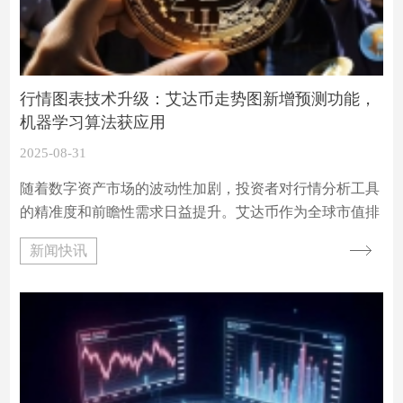
行情图表技术升级：艾达币走势图新增预测功能，
机器学习算法获应用
2025-08-31
随着数字资产市场的波动性加剧，投资者对行情分析工具
的精准度和前瞻性需求日益提升。艾达币作为全球市值排
名前十的加密货币，其价格走势一直是市场关注的焦点。
新闻快讯
传统的行情图表仅能展示历史交易数据，无法满足投资者
对未来趋势的预判需求。