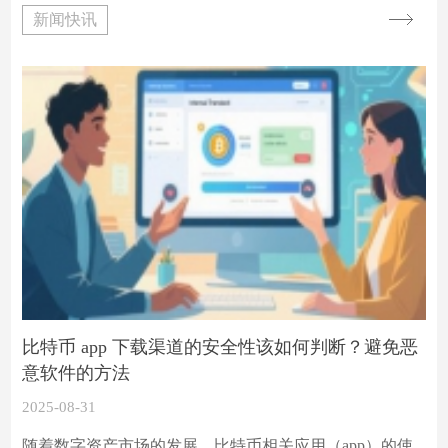
重要意义的形态，其中 “双顶” 和 “双底” 形态对于判断市
新闻快讯
场趋势反转至关重要。准确识别这些形态的确认信号，有
助于投资者把握交易时机，做出更明智的决策。
比特币 app 下载渠道的安全性该如何判断？避免恶
意软件的方法
2025-08-31
随着数字资产市场的发展，比特币相关应用（app）的使