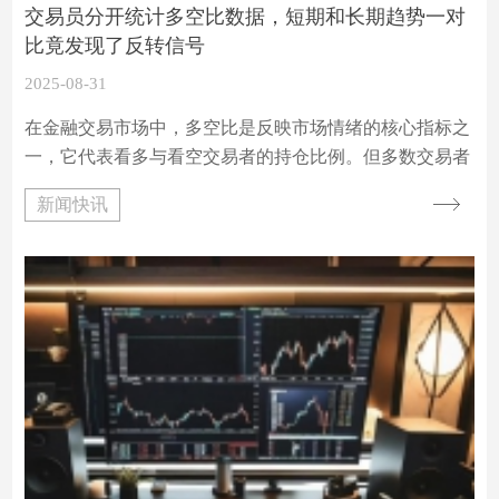
交易员分开统计多空比数据，短期和长期趋势一对
比竟发现了反转信号
2025-08-31
在金融交易市场中，多空比是反映市场情绪的核心指标之
一，它代表看多与看空交易者的持仓比例。但多数交易者
习惯将短期与长期数据混为一谈，容易忽略趋势转折的关
新闻快讯
键信号。分开统计短期（如 1-3 天）和长期（如 30 天）
多空比数据，能更精准捕捉市场情绪的分化 —— 短期数
据反映即时资金动向，长期数据则体现趋势性共识，二者
的背离往往预示着行情反转。