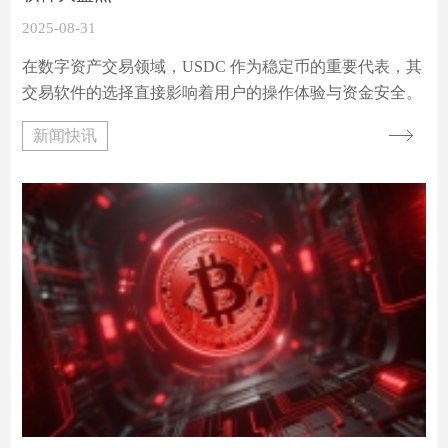
2025-08-31
在数字资产交易领域，USDC 作为稳定币的重要代表，其
交易软件的选择直接影响着用户的操作体验与资金安全。
本文将围绕 “好用不贵” 这一核心标准，为大家盘点几款
新闻快讯
高性价比的 USDC 交易软件，从手续费、安全性、功能体
验等维度展开分析，助你找到最适合自己的交易工具。