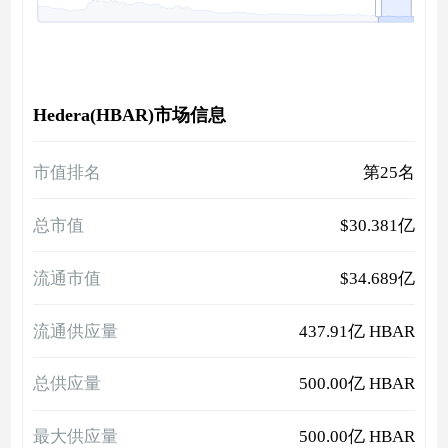
Hedera(HBAR)市场信息
市值排名
第25名
总市值
$30.381亿
流通市值
$34.689亿
流通供应量
437.91亿 HBAR
总供应量
500.00亿 HBAR
最大供应量
500.00亿 HBAR