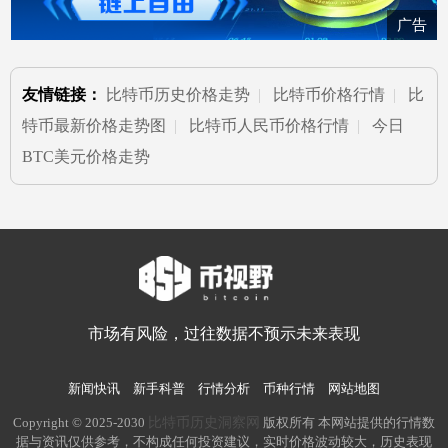
广告
友情链接：
比特币历史价格走势
|
比特币价格行情
|
比
特币最新价格走势图
|
比特币人民币价格行情
|
今日
BTC美元价格走势
市场有风险，过往数据不预示未来表现
新闻快讯
新手科普
行情分析
币种行情
网站地图
比特币历史洞察网
Copyright © 2025-2030
版权所有 本网站提供的行情数
据与资讯仅供参考，不构成任何投资建议，实时价格波动较大，历史表现