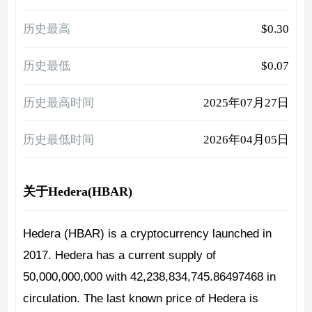
历史最高
$0.30
历史最低
$0.07
历史最高时间
2025年07月27日
历史最低时间
2026年04月05日
关于Hedera(HBAR)
Hedera (HBAR) is a cryptocurrency launched in
2017. Hedera has a current supply of
50,000,000,000 with 42,238,834,745.86497468 in
circulation. The last known price of Hedera is