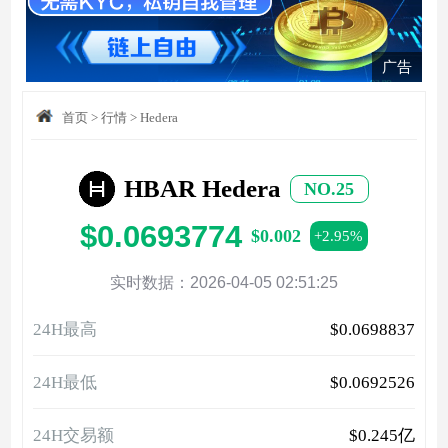
广告
首页
>
行情
>
Hedera
HBAR Hedera
NO.25
$0.0693774
$0.002
+2.95%
实时数据：2026-04-05 02:51:25
24H最高
$0.0698837
24H最低
$0.0692526
24H交易额
$0.245亿